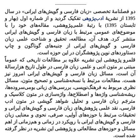
-------------------------
دو فصلنامۀ تخصصی «زبان فارسی و گویش‌های ایرانی» در سال
1395 از نشری
ۀ
ادب‌پژوهی
تفکیک گردید و از شماره اول (بهار و
تابستان 1395) با رتب
ۀ
علمی‌پژوهشی، مقاله‌های خود را با
موضوع‌های عمومی مرتبط با زبان فارسی و گویش‌های ایرانی
منتشر کرد. هدف آن، مطالعه، تحقیق و شناخت علمی زبان
فارسی و گویش‌های ایرانی از جنبه‌های گوناگون و چاپ
دستاوردهای نوین پژوهشگران در این حوزه است.
قلمرو پژوهشی این نشریه علاوه بر مطالعات تاریخی که عموماً
مبتنی بر متون ادبی و علمی زبان فارسی در طول تاریخ هزارسالۀ
آن است، مسائل زبان فارسی و گویش‌های ایرانی امروز نیز
هست. مطالعات مرتبط با نسخه‌شناسی و تصحیح متون، مسائل
نظری مربوط به فرهنگ‌نویسی، بررسی‌های زبانی بومی‌سروده‌ها،
ریشه‌شناسی واژه‌ها و اصطلاح‌ها، واژه‌سازی در متون کلاسیک و
مترجَم زبان فارسی و تحلیل شواهد گویشی در متون ادب
فارسی، نقد علمی پژوهش‌های زبان فارسی و گویش‌های ایرانی و
تحقیقات مرتبط با حوزه‌های آوایی، صرفی، نحوی و معنایی زبان
فارسی و گویش‌های ایرانی با رویکرد در زمانی و هم‌زمانی از اهم
مسائل و حوزه‌های مطالعاتی و پژوهشی این نشریه در نظر گرفته
شده است.