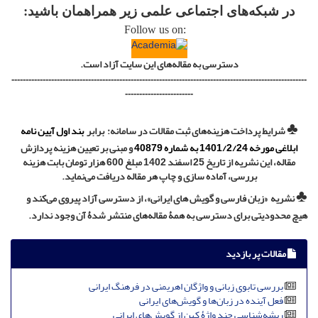
در شبکه‌های اجتماعی علمی زیر همراهمان باشید:
1
Follow us on:
دسترسی به مقاله‌های این سایت آزاد است.
--------------------------------------------------------------------------------------------------------
------------------------
♣
شرایط پرداخت هزینه‌های ثبت مقالات در سامانه:
برابر
بند اول آیین نامه
ابلاغی مورخه 1401/2/24 به شماره
40879
و
مبنی بر تعیین هزینه پردازش
مقاله، این نشریه از تاریخ
25 اسفند 1402 مبلغ 600 هزار تومان بابت هزینه
بررسی، آماده سازی و چاپ هر مقاله دریافت می‌نماید.
♣
نشریه «زبان فارسی و گویش های ایرانی»، از دسترسی آزاد پیروی می‌کند و
هیچ محدودیتی برای دسترسی به همۀ مقاله‌های منتشر شدۀ آن وجود ندارد.
مقالات پر بازدید
بررسی تابوی زبانی و واژگان اهریمنی در فرهنگ ایرانی
فعل آینده در زبان‌ها و گویش‌های ایرانی
ریشه‌شناسی چند واژۀ کهن از گویش‌های ایرانی