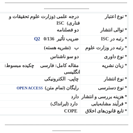
-------------------------------------------------------------------------------------------------------
--------------------------------------
* نوع اعتبار
درجه علمی (وزارت علوم تحقیقات و
فناری) ISC
* توالی انتشار
دو فصلنامه
* رتبه در ISC
ضریب تأثیر 0/136
Q2
* رتبه در وزارت علوم
ب (نشریه هسته)
* نوع داوری
دو سو ناشناس
* زبان نشریه
مقاله کامل: فارسی چکیده مبسوط:
انگلیسی
* نوع انتشار
چاپی- الکترونیکی
* نوع دسترسی
رایگان (تمام متن)
OPEN ACCESS
* هزینه بررسی و انتشار
دارد
* فرآیند مشابه‌یابی
دارد (ایرانداک)
* تابع قانون‌های اخلاق
COPE
--------------------------------------------------------------------------------------------------------
------------------------