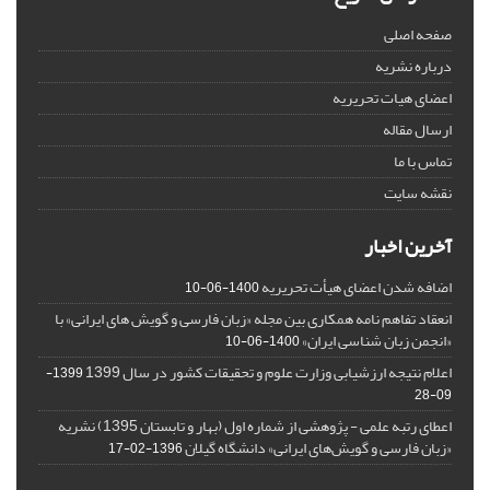
صفحه اصلی
درباره نشریه
اعضای هیات تحریریه
ارسال مقاله
تماس با ما
نقشه سایت
آخرین اخبار
اضافه شدن اعضای هیأت تحریریه
1400-06-10
انعقاد تفاهم نامه همکاری بین مجله «زبان فارسی و گویش های ایرانی» با
«انجمن زبان شناسی ایران»
1400-06-10
اعلام نتیجه ارزشیابی وزارت علوم و تحقیقات کشور در سال 1399
1399-
09-28
اعطای رتبه علمی - پژوهشی از شماره اول (بهار و تابستان 1395) نشریه
«زبان فارسی و گویش‌های ایرانی» دانشگاه گیلان
1396-02-17