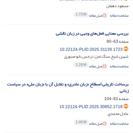
مسعود دهقان
1.73 M
مشاهده مقاله
اصل مقاله
بررسی معنایی فعل‌های وجهی در زبان تالشی
صفحه
63-80
10.22124/PLID.2025.31139.1723
شهین شیخ سنگ تجن؛ نرجس بانو صبوری
1.28 M
مشاهده مقاله
اصل مقاله
برساخت تاریخی اصطلاح «زبان مادری» و تقابل آن با «زبان ملی» در سیاست
زبانی
صفحه
81-104
10.22124/PLID.2025.30852.1718
عادل محمدی
1.46 M
مشاهده مقاله
اصل مقاله