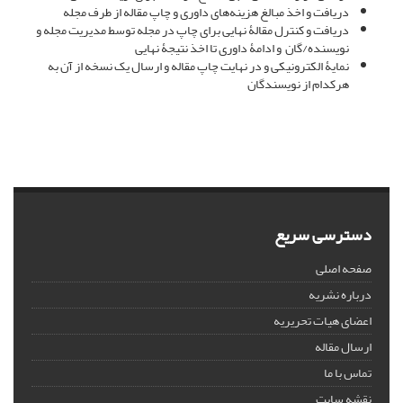
دریافت و اخذ مبالغ هزینه‌های داوری و چاپ مقاله از طرف مجله
دریافت و کنترل مقالۀ نهایی برای چاپ در مجله توسط مدیریت مجله و
نویسنده/گان و ادامۀ داوری تا اخذ نتیجۀ نهایی
نمایۀ الکترونیکی و در نهایت چاپ مقاله و ارسال یک نسخه از آن به
هرکدام از نویسندگان
دسترسی سریع
صفحه اصلی
درباره نشریه
اعضای هیات تحریریه
ارسال مقاله
تماس با ما
نقشه سایت