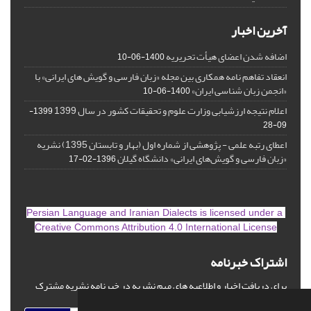
آخرین اخبار
اضافه شدن اعضای هیأت تحریریه
1400-06-10
انعقاد تفاهم نامه همکاری بین مجله «زبان فارسی و گویش های ایرانی» با
«انجمن زبان شناسی ایران»
1400-06-10
اعلام نتیجه ارزشیابی وزارت علوم و تحقیقات کشور در سال 1399
1399-
09-28
اعطای رتبه علمی - پژوهشی از شماره اول (بهار و تابستان 1395) نشریه
«زبان فارسی و گویش‌های ایرانی» دانشگاه گیلان
1396-02-17
is licensed under a
Persian Language and Iranian Dialects
Creative Commons Attribution 4.0 International License
اشتراک خبرنامه
برای دریافت اخبار و اطلاعیه های مهم نشریه در خبرنامه نشریه مشترک
شوید.