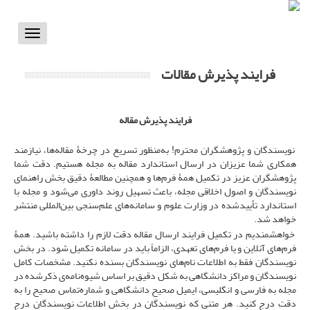
Toggle
vigation
فرایند پذیرش مقالات
فرایند پذیرش مقاله
نویسندگان و پژوهشگران محترم! به‌منظور تسریع در چرخۀ مقاله‌ها، نیازمند
همکاری شما عزیزان در ارسال استاندارد مقاله به مجله هستیم. دقت شما
پژوهشگران عزیز در تکمیل همۀ فرم‌ها و همچنین مطالعۀ دقیق بخش راهنمای
نویسندگان و اصول اخلاقی مجله، باعث تسهیل روند داوری می‌شود و مجله با
استاندارد تأییدشده در وزارت علوم و سامانه‌های علم‌سنجی بین‌المللی منتشر
خواهد شد.
خواهشمندیم در تکمیل فرایند ارسال مقاله دقت لازم را داشته باشید. همۀ
فرم‌های آنلاین و یا فرم‌های تعهدی، الزاماً باید در سامانه تکمیل شود. در بخش
نویسندگان فقط به اطلاعات نام‌های نویسندگان بسنده نکنید. مشخصات کامل
نویسندگان و مراکز دانشگاهی به شکل دقیق بر اساس شیوه‌نامه‌ی ذکرشده در
مجله به فارسی و انگلیسی، ایمیل صحیح دانشگاهی و شماره‌تماس صحیح را به
دقت درج کنید. هر متنی که نویسندگان در بخش اطلاعات نویسندگان درج