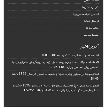
درباره نشریه
اعضای هیات تحریریه
ارسال مقاله
تماس با ما
نقشه سایت
آخرین اخبار
اضافه شدن اعضای هیأت تحریریه
1400-06-10
انعقاد تفاهم نامه همکاری بین مجله «زبان فارسی و گویش های ایرانی» با
«انجمن زبان شناسی ایران»
1400-06-10
اعلام نتیجه ارزشیابی وزارت علوم و تحقیقات کشور در سال 1399
1399-
09-28
اعطای رتبه علمی - پژوهشی از شماره اول (بهار و تابستان 1395) نشریه
«زبان فارسی و گویش‌های ایرانی» دانشگاه گیلان
1396-02-17