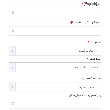
نام [English]
*
نام خانوادگی [English]
*
تحصیلات
*
رتبه علمی
*
رشته تخصصی
*
زمینه مورد علاقه پژوهش