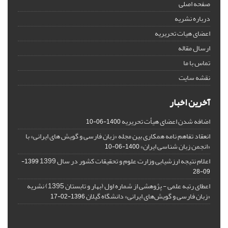
صفحه اصلی
درباره نشریه
اعضای هیات تحریریه
ارسال مقاله
تماس با ما
نقشه سایت
آخرین اخبار
اضافه شدن اعضای هیأت تحریریه
1400-06-10
انعقاد تفاهم نامه همکاری بین مجله «زبان فارسی و گویش های ایرانی» با
«انجمن زبان شناسی ایران»
1400-06-10
اعلام نتیجه ارزشیابی وزارت علوم و تحقیقات کشور در سال 1399
1399-
09-28
اعطای رتبه علمی - پژوهشی از شماره اول (بهار و تابستان 1395) نشریه
«زبان فارسی و گویش‌های ایرانی» دانشگاه گیلان
1396-02-17