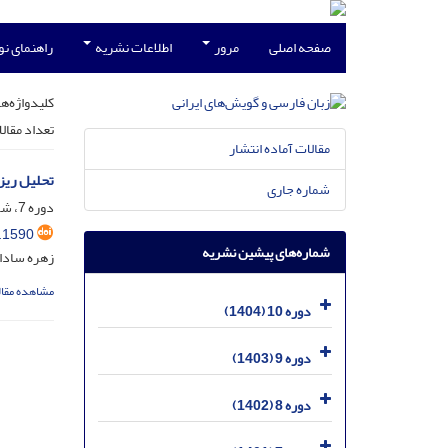
صفحه اصلی
مرور
اطلاعات نشریه
راهنمای ن
کلیدواژه‌ها
تعداد مقال
مقالات آماده انتشار
تحلیل ریز
شماره جاری
دوره 7، شماره 1، شهریور 1401، صفحه
.1590
شماره‌های پیشین نشریه
زهره سادا
مشاهده مقال
دوره 10 (1404)
دوره 9 (1403)
دوره 8 (1402)