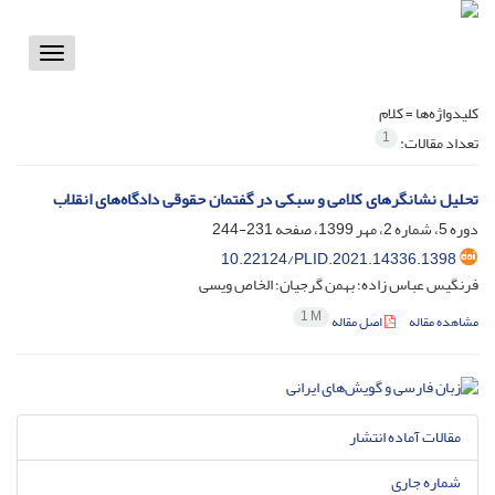
Toggle
vigation
کلیدواژه‌ها =
کلام
1
تعداد مقالات:
تحلیل نشانگرهای کلامی و سبکی در گفتمان حقوقی دادگاه‌های انقلاب
دوره 5، شماره 2، مهر 1399، صفحه
231-244
10.22124/PLID.2021.14336.1398
فرنگیس عباس زاده؛ بهمن گرجیان؛ الخاص ویسی
1 M
مشاهده مقاله
اصل مقاله
مقالات آماده انتشار
شماره جاری