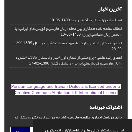
آخرین اخبار
اضافه شدن اعضای هیأت تحریریه
1400-06-10
انعقاد تفاهم نامه همکاری بین مجله «زبان فارسی و گویش های ایرانی» با
«انجمن زبان شناسی ایران»
1400-06-10
اعلام نتیجه ارزشیابی وزارت علوم و تحقیقات کشور در سال 1399
1399-
09-28
اعطای رتبه علمی - پژوهشی از شماره اول (بهار و تابستان 1395) نشریه
«زبان فارسی و گویش‌های ایرانی» دانشگاه گیلان
1396-02-17
is licensed under a
Persian Language and Iranian Dialects
Creative Commons Attribution 4.0 International License
اشتراک خبرنامه
برای دریافت اخبار و اطلاعیه های مهم نشریه در خبرنامه نشریه مشترک
شوید.
این وب سایت از کوکی ها برای اطمینان از ارائه بهترین