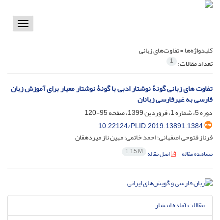
Toggle
vigation
کلیدواژه‌ها =
تفاوت‌های زبانی
1
تعداد مقالات:
تفاوت های زبانی گونۀ نوشتار ادبی با گونۀ نوشتار معیار برای آموزش زبان
فارسی به غیرفارسی زبانان
دوره 5، شماره 1، فروردین 1399، صفحه
95-120
10.22124/PLID.2019.13891.1384
فرناز فتوحی اصفهانی؛ احمد خاتمی؛ مهین ناز میردهقان
1.15 M
مشاهده مقاله
اصل مقاله
مقالات آماده انتشار