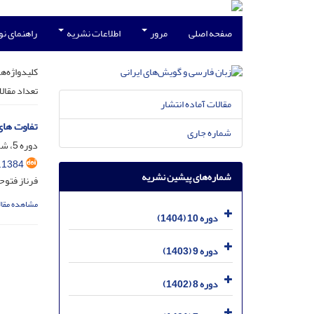
صفحه اصلی
مرور
اطلاعات نشریه
راهنمای ن
کلیدواژه‌ها
تعداد مقال
مقالات آماده انتشار
تفاوت های
شماره جاری
دوره 5، شماره 1، فروردین 1399، صفحه
.1384
شماره‌های پیشین نشریه
فرناز فتوح
مشاهده مقال
دوره 10 (1404)
دوره 9 (1403)
دوره 8 (1402)