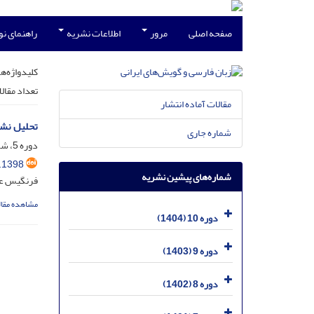
صفحه اصلی
مرور
اطلاعات نشریه
راهنمای ن
کلیدواژه‌ها
تعداد مقال
مقالات آماده انتشار
تحلیل نشا
شماره جاری
دوره 5، شماره 2، مهر 1399، صفحه
.1398
شماره‌های پیشین نشریه
فرنگیس عب
مشاهده مقال
دوره 10 (1404)
دوره 9 (1403)
دوره 8 (1402)