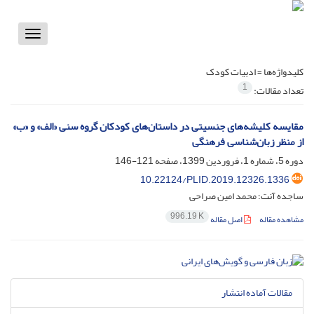
Toggle
vigation
کلیدواژه‌ها =
ادبیات کودک
1
تعداد مقالات:
مقایسه کلیشه‌های جنسیتی در داستان‌های کودکان گروه سنی «الف» و «ب»
از منظر زبان‌شناسی فرهنگی
دوره 5، شماره 1، فروردین 1399، صفحه
121-146
10.22124/PLID.2019.12326.1336
ساجده آنت؛ محمد امین صراحی
996.19 K
مشاهده مقاله
اصل مقاله
مقالات آماده انتشار