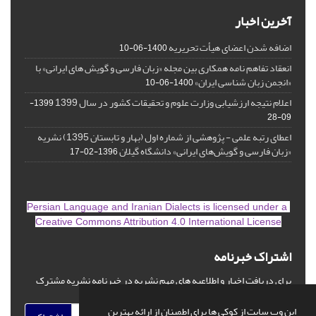
آخرین اخبار
اضافه شدن اعضای هیأت تحریریه
1400-06-10
انعقاد تفاهم نامه همکاری بین مجله «زبان فارسی و گویش های ایرانی» با
«انجمن زبان شناسی ایران»
1400-06-10
اعلام نتیجه ارزشیابی وزارت علوم و تحقیقات کشور در سال 1399
1399-
09-28
اعطای رتبه علمی - پژوهشی از شماره اول (بهار و تابستان 1395) نشریه
«زبان فارسی و گویش‌های ایرانی» دانشگاه گیلان
1396-02-17
is licensed under a
Persian Language and Iranian Dialects
Creative Commons Attribution 4.0 International License
اشتراک خبرنامه
برای دریافت اخبار و اطلاعیه های مهم نشریه در خبرنامه نشریه مشترک
شوید.
این وب سایت از کوکی ها برای اطمینان از ارائه بهترین