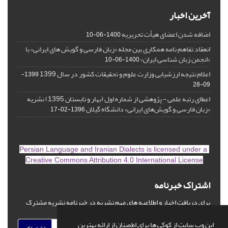
آخرین اخبار
اضافه شدن اعضای هیأت تحریریه
1400-06-10
انعقاد تفاهم نامه همکاری بین مجله «زبان فارسی و گویش های ایرانی» با
«انجمن زبان شناسی ایران»
1400-06-10
اعلام نتیجه ارزشیابی وزارت علوم و تحقیقات کشور در سال 1399
1399-
09-28
اعطای رتبه علمی - پژوهشی از شماره اول (بهار و تابستان 1395) نشریه
«زبان فارسی و گویش‌های ایرانی» دانشگاه گیلان
1396-02-17
is licensed under a
Persian Language and Iranian Dialects
Creative Commons Attribution 4.0 International License
اشتراک خبرنامه
برای دریافت اخبار و اطلاعیه های مهم نشریه در خبرنامه نشریه مشترک
شوید.
این وب سایت از کوکی ها برای اطمینان از ارائه بهترین