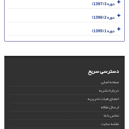
دوره 3 (1397)
دوره 2 (1396)
دوره 1 (1395)
دسترسی سریع
صفحه اصلی
درباره نشریه
اعضای هیات تحریریه
ارسال مقاله
تماس با ما
نقشه سایت