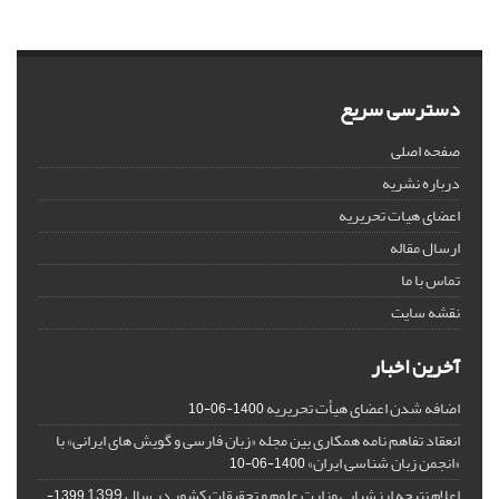
دسترسی سریع
صفحه اصلی
درباره نشریه
اعضای هیات تحریریه
ارسال مقاله
تماس با ما
نقشه سایت
آخرین اخبار
اضافه شدن اعضای هیأت تحریریه
1400-06-10
انعقاد تفاهم نامه همکاری بین مجله «زبان فارسی و گویش های ایرانی» با
«انجمن زبان شناسی ایران»
1400-06-10
اعلام نتیجه ارزشیابی وزارت علوم و تحقیقات کشور در سال 1399
1399-