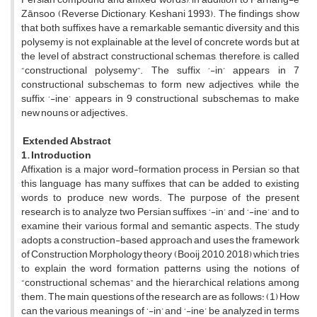
Zānsoo (Reverse Dictionary, Keshani 1993). The findings show
that both suffixes have a remarkable semantic diversity and this
polysemy is not explainable at the level of concrete words but at
the level of abstract constructional schemas, therefore, is called
“constructional polysemy”. The suffix ‘-in’ appears in 7
constructional subschemas to form new adjectives, while the
suffix ‘-ine’ appears in 9 constructional subschemas to make
new nouns or adjectives.
Extended Abstract
1. Introduction
Affixation is a major word-formation process in Persian so that
this language has many suffixes that can be added to existing
words to produce new words. The purpose of the present
research is to analyze two Persian suffixes ‘-in’ and ‘-ine’ and to
examine their various formal and semantic aspects. The study
adopts a construction-based approach and uses the framework
of Construction Morphology theory (Booij, 2010, 2018) which tries
to explain the word formation patterns using the notions of
“constructional schemas” and the hierarchical relations among
them. The main questions of the research are as follows: (1) How
can the various meanings of ‘-in’ and ‘-ine’ be analyzed in terms