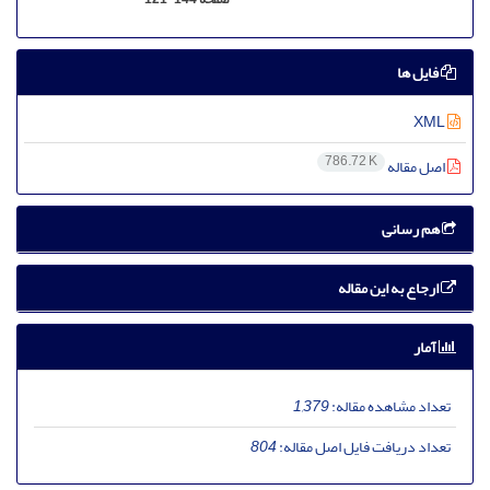
فایل ها
XML
786.72 K
اصل مقاله
هم رسانی
ارجاع به این مقاله
آمار
تعداد مشاهده مقاله:
1,379
تعداد دریافت فایل اصل مقاله:
804