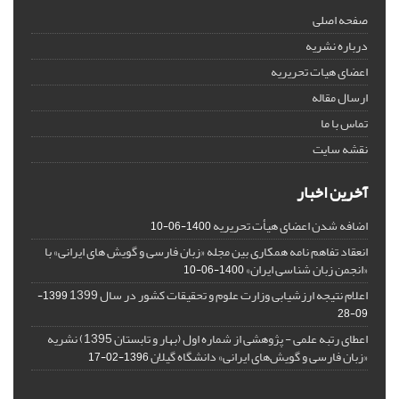
صفحه اصلی
درباره نشریه
اعضای هیات تحریریه
ارسال مقاله
تماس با ما
نقشه سایت
آخرین اخبار
اضافه شدن اعضای هیأت تحریریه
1400-06-10
انعقاد تفاهم نامه همکاری بین مجله «زبان فارسی و گویش های ایرانی» با
«انجمن زبان شناسی ایران»
1400-06-10
اعلام نتیجه ارزشیابی وزارت علوم و تحقیقات کشور در سال 1399
1399-
09-28
اعطای رتبه علمی - پژوهشی از شماره اول (بهار و تابستان 1395) نشریه
«زبان فارسی و گویش‌های ایرانی» دانشگاه گیلان
1396-02-17