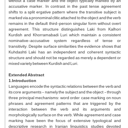
without a case marker and the object typically marked by an
accusative marker. In contrast, in the past tense, agreement
shifts to a split ergative pattern where the transitive subject is
marked via a pronominal clitic attached to the object, and the verb
remains in the default third-person singular form without overt
agreement. This structure distinguishes Laki from Kalhori
Kurdish and Khorramabadi Luri, which maintain a consistent
nominative-accusative system regardless of tense or
transitivity. Despite surface similarities, the evidence shows that
Kuhdashti Laki has an independent and coherent syntactic
structure and should not be regarded as merely a dependent or
mixed variety between Kurdish and Luri.
Extended Abstract
1.Introduction
Languages encode the syntactic relations between the verb and
its core arguments - namely the subject and the object - through
three principal mechanisms: word order, case marking on noun
phrases, and agreement patterns that are triggered by the
interaction between the verb and its arguments and
morphologically surface on the verb. While agreement and case
marking have been the focus of extensive typological and
descriptive research in Iranian linguistics, studies devoted