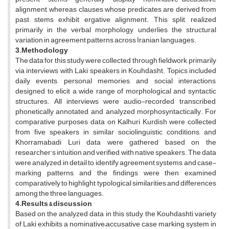
alignment, whereas clauses whose predicates are derived from
past stems exhibit ergative alignment. This split, realized
primarily in the verbal morphology, underlies the structural
variation in agreement patterns across Iranian languages.
3.Methodology
The data for this study were collected through fieldwork, primarily
via interviews with Laki speakers in Kouhdasht. Topics included
daily events, personal memories, and social interactions,
designed to elicit a wide range of morphological and syntactic
structures. All interviews were audio-recorded, transcribed,
phonetically annotated, and analyzed morphosyntactically. For
comparative purposes, data on Kalhuri Kurdish were collected
from five speakers in similar sociolinguistic conditions, and
Khorramabadi Luri data were gathered based on the
researcher’s intuition and verified with native speakers. The data
were analyzed in detail to identify agreement systems and case-
marking patterns, and the findings were then examined
comparatively to highlight typological similarities and differences
among the three languages.
4.Results & discussion
Based on the analyzed data in this study, the Kouhdashti variety
of Laki exhibits a nominative–accusative case marking system in