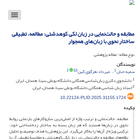
Toggle
vigation
مطابقه و حالت‌نمایی در زبان لکی کوهدشتی: مطالعه، تطبیقی
ساختار نحوی با زبان‌های همجوار
نوع مقاله : مقاله پژوهشی
نویسندگان
2
1
سمیه حنان
مهرداد نغزگوی کهن
1
دانشجوی دکتری زبان‌شناسی همگانی دانشگاه بوعلی سینا، همدان، ایران
2
استاد زبان شناسی همگانی دانشگاه بوعلی سینا، همدان، ایران
10.22124/PLID.2025.31155.1724
چکیده
مطابقه، حالت‌نمایی و ترتیب واژه از اصلی‌ترین سازوکارهای بازنمایی روابط
نحوی در زبان‌ها هستند که هر زبان بسته به ساختار رده‌شناختی خود،
ترکیبی ویژه از آن‌ها را به‌کار می‌گیرد. این پژوهش با هدف توصیف و تحلیل
نظام‌های مطابقه و حالت‌نمایی در زبان لکی کوهدشتی و مقایسۀ تطبیقی آن با