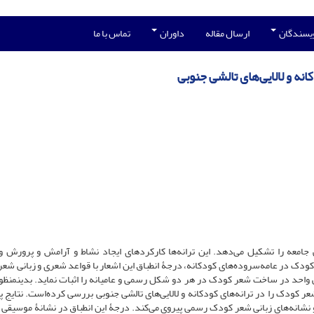
ویسندگان
ارسال مقاله
داوران
تماس با ما
نه و لالایی‌های تالشی جنوبی
جامعه را تشکیل می‌دهد. این ترانه‌ها کارکردهای ایجاد نشاط و آرامش و پرورش و
 کودک در عامه‌سروده‌های کودکانه، درجۀ انطباق این اشعار با قواعد شعری و زبانی شع
واحد در ساخت شعر کودک در هر دو شکل رسمی و عامیانه را اثبات نماید. بدین­منظور
عر کودک را در ترانه‌های کودکانه و لالایی‌های تالشی جنوبی بررسی کرده‌است. نتایج
 نشانه‌های زبانی شعر کودک رسمی پیروی می‌کند. درجۀ این انطباق در نشانۀ موسیقی 