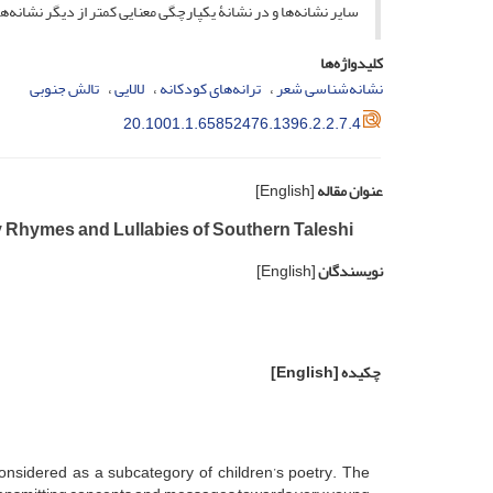
سایر نشانه‌ها و در نشانۀ یکپارچگی معنایی کمتر از دیگر نشانه‌های
کلیدواژه‌ها
نشانه‌شناسی شعر
ترانه‌های کودکانه
لالایی
تالش جنوبی‌
20.1001.1.65852476.1396.2.2.7.4
عنوان مقاله
[English]
ry Rhymes and Lullabies of Southern Taleshi
نویسندگان
[English]
چکیده
[English]
considered as a subcategory of children’s poetry. The