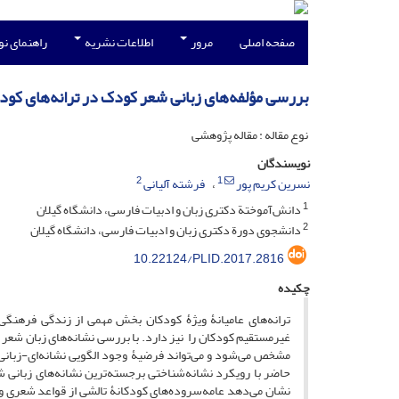
صفحه اصلی
مرور
اطلاعات نشریه
راهنمای ن
بررسی مؤلفه‌های زبانی شعر کودک در ترانه‌های کودکا
نوع مقاله : مقاله پژوهشی
نویسندگان
2
1
نسرین کریم پور
فرشته آلیانی
1
دانش‌آموختة دکتری زبان و ادبیات فارسی، دانشگاه گیلان
2
دانشجوی دورة دکتری زبان و ادبیات فارسی، دانشگاه گیلان
10.22124/PLID.2017.2816
چکیده
ترانه‌های عامیانۀ ویژۀ کودکان بخش مهمی از زندگی فرهنگی 
غیرمستقیم کودکان را نیز دارد. با بررسی نشانه‌های زبان شعر
مشخص می‌شود و می‌تواند فرضیۀ وجود الگویی نشانه‌ای-زبانی 
حاضر با رویکرد نشانه‌شناختی برجسته‌ترین نشانه‌های زبانی ش
نشان می‌دهد عامه‌سروده‌های کودکانۀ تالشی از قواعد شعری و