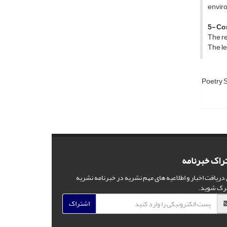
enviro
5- Co
The re
The le
Poetry 
راک خبرنامه
 دریافت اخبار و اطلاعیه های مهم نشریه در خبرنامه نشریه
رک شوید.
اشتراک