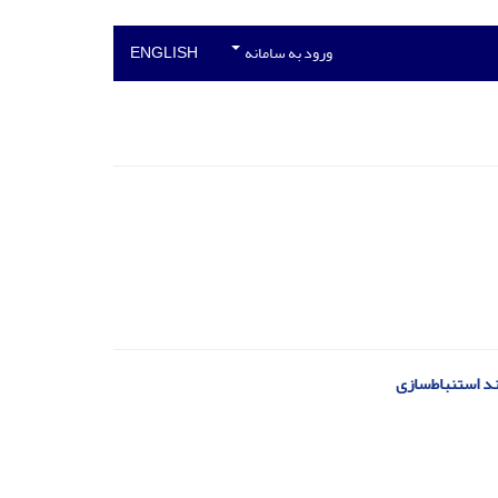
ورود به سامانه
ENGLISH
د استنباط‌سازی