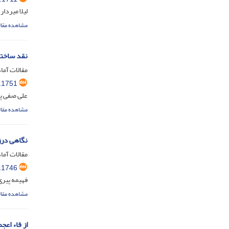
لیلا میردا
مشاهده مقال
نقد ساختا
مقالات آماد
.1751
علی صفی پ
مشاهده مقال
نگاهی درز
مقالات آماد
.1746
فهیمه پیری
مشاهده مقال
از فاء اعج