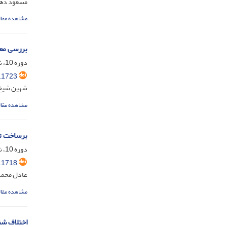
مسعود ده
مشاهده مقال
بررسی معن
دوره 10، شماره 1، دی 1404، صفحه
.1723
شهین شیخ 
مشاهده مقال
برساخت تا
دوره 10، شماره 1، دی 1404، صفحه
.1718
عادل محم
مشاهده مقال
اختلاف شن