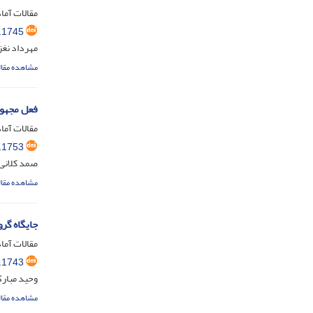
مقالات آماد
.1745
مهرداد نغ
مشاهده مقال
فعل مجهول
مقالات آماد
.1753
صمد کلانی
مشاهده مقال
جایگاه گر
مقالات آماد
.1743
وحید مبار
مشاهده مقال