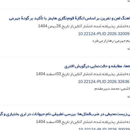
ه
هنگ لعن و نفرین‌ بر اساس انگارۀ قوم‌نگاری هایمز با تأکید بر گونۀ جهرمی
ه انتشار، پذیرفته شده، انتشار آنلاین از تاریخ
26 بهمن 1404
10.22124/PLID.2026.32009
م جهرمی؛ رها زارعی فرد
ه
‌ها، مطابقه و حالت‌نمایی درگویش‌ افتری
ه انتشار، پذیرفته شده، انتشار آنلاین از تاریخ
03 اسفند 1404
10.22124/PLID.2026.32636
شمی؛ محمد دبیرمقدم
ه
 زیست‌محیطی در ضرب‌المثل‌ها: بررسی تطبیقی نام حیوانات در لری بختیاری و گ
ه انتشار، پذیرفته شده، انتشار آنلاین از تاریخ
08 اسفند 1404
10.22124/PLID.2026.30039