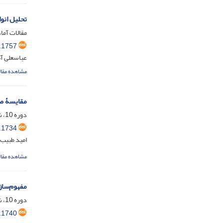
تحلیل انو
مقالات آماد
.1757
عباسعلی آه
مشاهده مقال
مقایسۀ ص
دوره 10، شماره 1، دی 1404، صفحه
.1734
امید طبیب 
مشاهده مقال
مفهوم‌ساز
دوره 10، شماره 1، دی 1404، صفحه
.1740