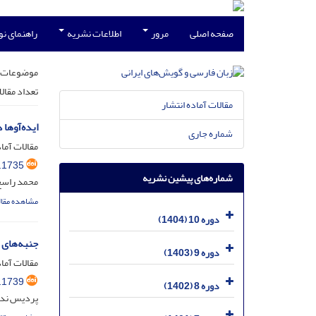
صفحه اصلی
مرور
اطلاعات نشریه
راهنمای ن
موضوعات 
تعداد مقال
مقالات آماده انتشار
ایده‌آوها 
شماره جاری
مقالات آماد
.1735
شماره‌های پیشین نشریه
محمد راسخ
مشاهده مقال
دوره 10 (1404)
جنبه‌های 
دوره 9 (1403)
مقالات آماد
.1739
دوره 8 (1402)
پردیس ندا