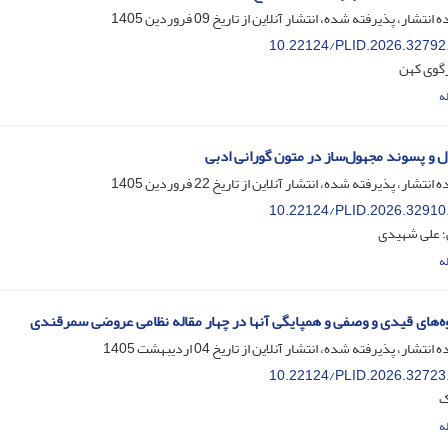
ه انتشار، پذیرفته شده، انتشار آنلاین از تاریخ
09 فروردین 1405
10.22124/PLID.2026.32792
زگوی کهن
ه
 و پسوند مجهول‌ساز در متون گورانی ادبی
ه انتشار، پذیرفته شده، انتشار آنلاین از تاریخ
22 فروردین 1405
10.22124/PLID.2026.32910
؛ علی شهیدی
ه
وه‌های قیدی و وصفی و همپایگی آنها در چهار مقاله نظامی عروضی سمرقندی
ه انتشار، پذیرفته شده، انتشار آنلاین از تاریخ
04 اردیبهشت 1405
10.22124/PLID.2026.32723
ک
ه