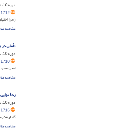
دوره 10، شماره 1، دی 1404، صفحه
.1712
زهرا اختیا
مشاهده مقال
تأملی در 
دوره 10، شماره 1، دی 1404، صفحه
.1710
امین یعقوب
مشاهده مقال
ردۀ نوایی
دوره 10، شماره 1، دی 1404، صفحه
.1716
گلناز مدر
مشاهده مقال