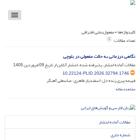
Toggle
vigation
کلیدواژه‌ها =
مفعول‌نمایی افتراقی
1
تعداد مقالات:
نگاهی درزمانی به حالت مفعولی در بلوچی
مقالات آماده انتشار، پذیرفته شده، انتشار آنلاین از تاریخ
09 فروردین 1405
10.22124/PLID.2026.32794.1746
فهیمه پیری زنده دل؛ اسفندیار طاهری؛ عباسعلی آهنگر
مشاهده مقاله
مقالات آماده انتشار
شماره جاری