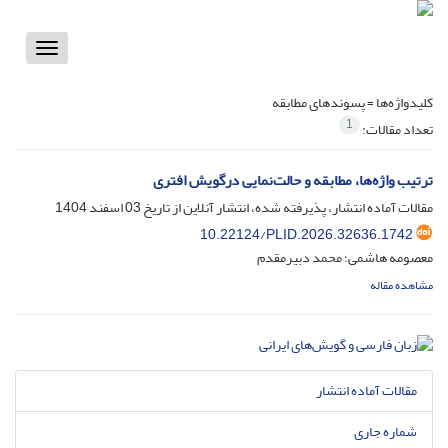
Toggle
vigation
کلیدواژه‌ها =
پسوندهای مطابقه
1
تعداد مقالات:
ترتیب واژه‌ها، مطابقه و حالت‌نمایی درگویش‌ افتری
مقالات آماده انتشار، پذیرفته شده، انتشار آنلاین از تاریخ
03 اسفند 1404
10.22124/PLID.2026.32636.1742
معصومه هاشمی؛ محمد دبیرمقدم
مشاهده مقاله
مقالات آماده انتشار
شماره جاری