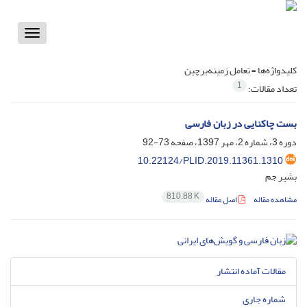
Toggle
vigation
کلیدواژه‌ها =
تعامل زمینه‌برچین
1
تعداد مقالات:
بست چاکنایی در زبان فارسی
دوره 3، شماره 2، مهر 1397، صفحه
73-92
10.22124/PLID.2019.11361.1310
بشیر جم
810.88 K
مشاهده مقاله
اصل مقاله
مقالات آماده انتشار
شماره جاری