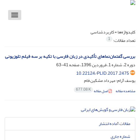
Toggle
vigation
کلیدواژه‌ها =
کاربرد‌شناسی
1
تعداد مقالات:
بررسی گفتمان‌نما‌های تأکیدی در زبان فارسی با تکیه بر سه فیلم تلوزیونی
دوره 2، شماره 1، فروردین 1396، صفحه
41-63
10.22124/PLID.2017.2475
یوسف آرام؛ مهرداد مشکین فام
677.08 K
مشاهده مقاله
اصل مقاله
مقالات آماده انتشار
شماره جاری