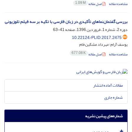
1.09 M
مشاهده مقاله
اصل مقاله
بررسی گفتمان‌نما‌های تأکیدی در زبان فارسی با تکیه بر سه فیلم تلوزیونی
دوره 2، شماره 1، فروردین 1396، صفحه
41-63
10.22124/PLID.2017.2475
یوسف آرام؛ مهرداد مشکین فام
677.08 K
مشاهده مقاله
اصل مقاله
مقالات آماده انتشار
شماره جاری
شماره‌های پیشین نشریه