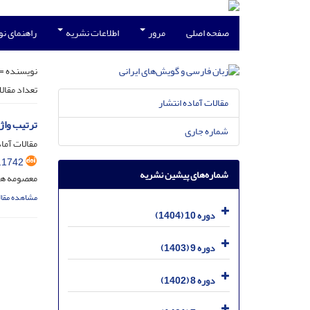
صفحه اصلی
مرور
اطلاعات نشریه
راهنمای ن
نویسنده =
تعداد مقال
مقالات آماده انتشار
ترتیب واژه
شماره جاری
مقالات آماد
.1742
شماره‌های پیشین نشریه
معصومه ها
مشاهده مقال
دوره 10 (1404)
دوره 9 (1403)
دوره 8 (1402)